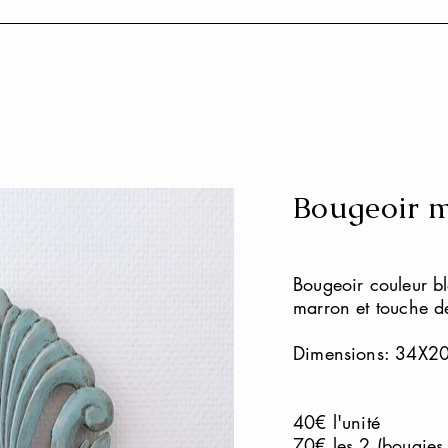
Bougeoir 
Bougeoir couleur bl
marron et touche d
Dimensions: 34X2
40€ l'unité
70€ les 2 (bougies