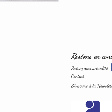
Restons en con
Suivez mon actualité
Contact
S'inscrire à la Newslet