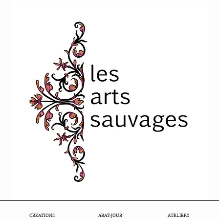
CREATIONS
ABAT-JOUR
ATELIERS