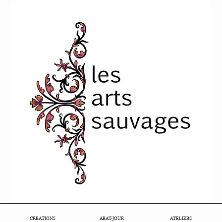
CREATIONS
ABAT-JOUR
ATELIERS