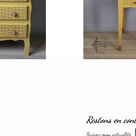
Restons en con
Suivez mon actualité