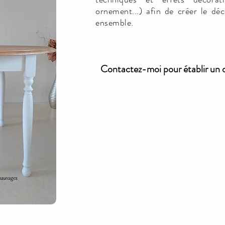
ornement...) afin de créer le dé
ensemble.
Contactez-moi pour établir un d