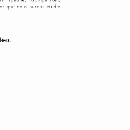
cor que nous aurons étudié
evis.