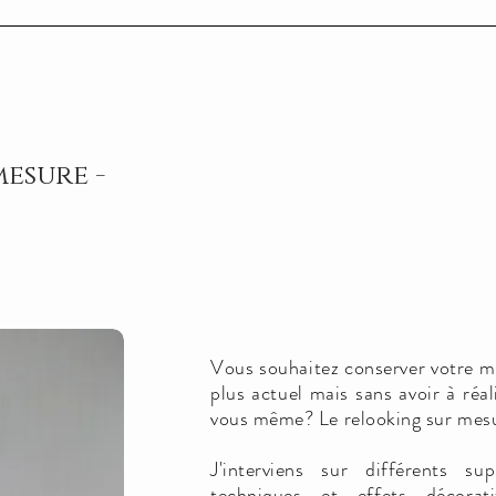
mesure -
Vous souhaitez conserver votre mo
plus actuel mais sans avoir à réal
vous même? Le relooking sur mesur
J'interviens sur différents sup
techniques et effets décorati